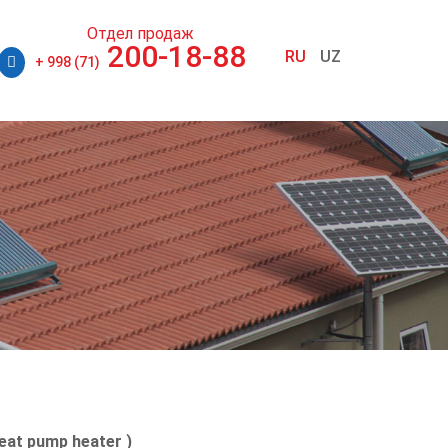
Отдел продаж
200-18-88
RU
UZ
+ 998 (71)
eat pump heater )