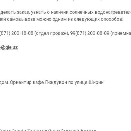
лать заказ, узнать о наличии солнечных водонагревателе
 или самовывоза можно одним из следующих способов:
1) 200-18-88 (отдел продаж), 99(871) 200-88-89 (приемная
o@qie.uz
 дом. Ориентир кафе Гиждувон по улице Ширин