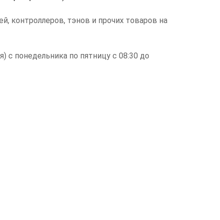
й, контроллеров, тэнов и прочих товаров на
) с понедельника по пятницу с 08:30 до