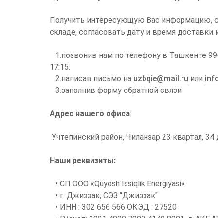
Получить интересующую Вас информацию, сде
складе, согласовать дату и время доставки
1.позвонив нам по телефону в Ташкенте 99(87
17:15.
2.написав письмо на
uzbqie@mail.ru
или
inf
3.заполнив форму обратной связи
Адрес нашего офиса
:
Учтепинский район, Чиланзар 23 квартал, 34
Наши реквизиты:
• СП ООО «Quyosh Issiqlik Energiyasi»
• г. Джиззак, СЭЗ "Джиззак"
• ИНН : 302 656 566 ОКЭД : 27520