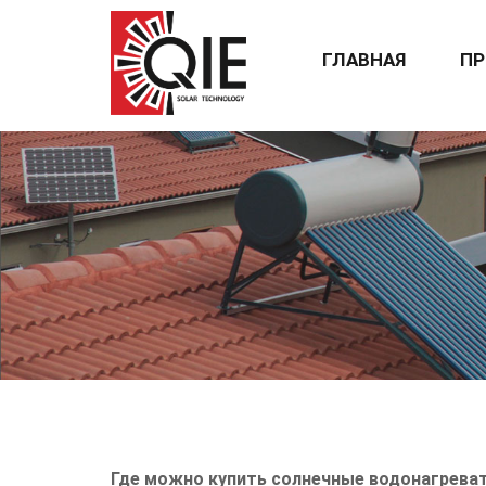
ГЛАВНАЯ
ПР
Где можно купить солнечные водонагреватели